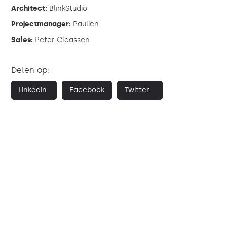
Architect:
BlinkStudio
Projectmanager:
Paulien
Sales:
Peter Claassen
Delen op:
Linkedin
Facebook
Twitter