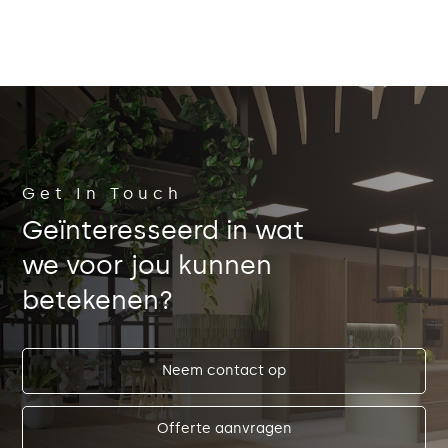
BEKIJK MEER FOTO'S
Get In Touch
Geïnteresseerd in wat
we voor jou kunnen
betekenen?
Neem contact op
Offerte aanvragen