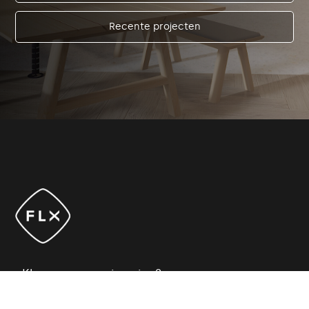
Recente projecten
Klaar voor vernieuwing?