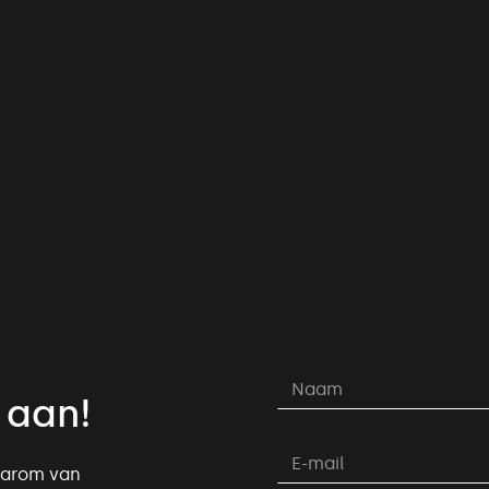
 aan!
daarom van