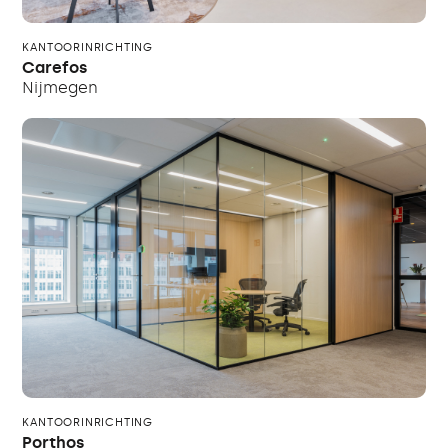
KANTOORINRICHTING
Carefos
Nijmegen
KANTOORINRICHTING
Porthos