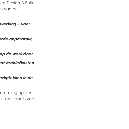
en Design & Build
en van de
fwerking – voor
erde apparatuur,
 op de werkvloer
ot archiefkasten,
werkplekken in de
den terug op een
rt en klaar is voor