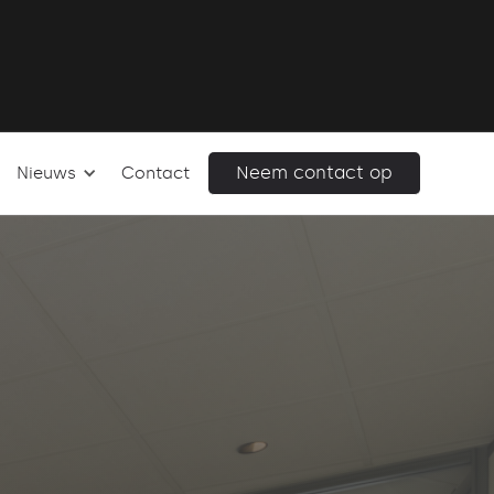
Neem contact op
Nieuws
Contact