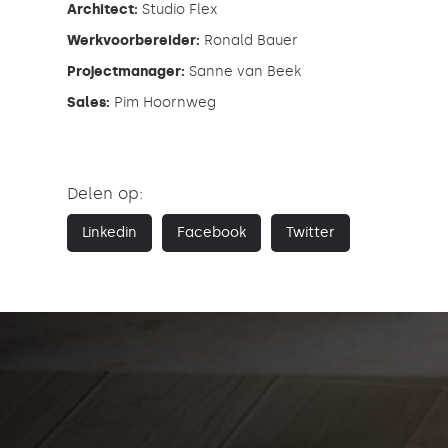
Architect:
Studio Flex
Werkvoorbereider:
Ronald Bauer
Projectmanager:
Sanne van Beek
Sales:
Pim Hoornweg
Delen op:
Linkedin
Facebook
Twitter