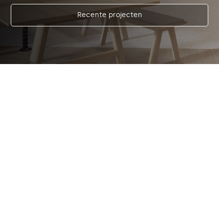
Recente projecten
Klaar voor vernieuwing?
Vraag direct een offerte aan